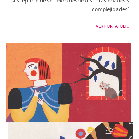
susceptible de ser leído desde distintas edades y
complejidades”.
VER PORTAFOLIO