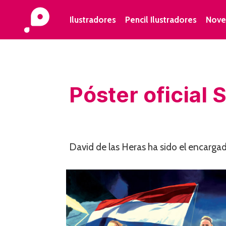
Ilustradores
Pencil Ilustradores
Nove
Póster oficial
David de las Heras ha sido el encargado