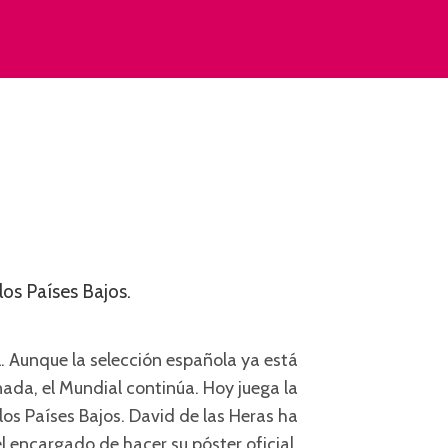
los Países Bajos.
l. Aunque la selección española ya está
nada, el Mundial continúa. Hoy juega la
los Países Bajos. David de las Heras ha
el encargado de hacer su póster oficial.