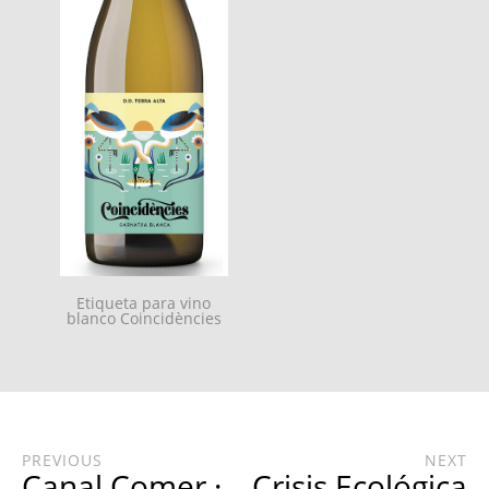
Etiqueta para vino
blanco Coincidències
PREVIOUS
NEXT
Canal Comer ·
Crisis Ecológica