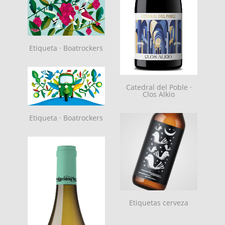
Etiqueta · Boatrockers
Catedral del Poble ·
Clos Alkio
Etiqueta · Boatrockers
Etiquetas cerveza