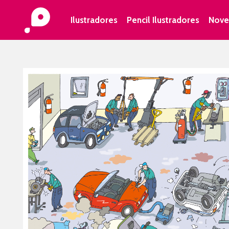
Ilustradores
Pencil Ilustradores
Nove